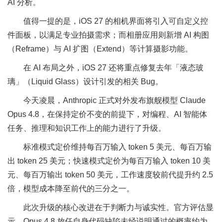
AI 分析。
值得一提的是，iOS 27 的相机界面将引入可自定义控
件面板，以满足专业拍摄需求；而相册应用则新增 AI 构图
（Reframe）与 AI 扩图（Extend）等计算摄影功能。
在 AI 布局之外，iOS 27 还将重点修复去年「液态玻
璃」（Liquid Glass）设计引发的相关 Bug。
今天凌晨，Anthropic 正式对外发布旗舰模型 Claude
Opus 4.8，在保持定价不变的前提下，对编程、AI 智能体
任务、推理和知识工作上的能力进行了升级。
标准模式定价维持每百万输入 token 5 美元、每百万输
出 token 25 美元；快速模式定价为每百万输入 token 10 美
元、每百万输出 token 50 美元，工作速度较前代提升约 2.5
倍，模型成本降至前代的三分之一。
此次升级的核心改进在于判断力与诚实性。官方评估显
示，Opus 4.8 放任自身代码缺陷未经说明通过的概率约为