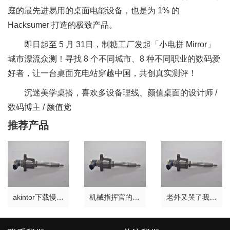
庭的最先进易用的桌面电能设备，也是为 1% 的
Hacksumer 打造的极致产品。
即日起至 5 月 31日，制糖工厂发起「小电拼 Mirror」
城市漂流众测！寻找 8 个不同城市、8 种不同职业的数码爱
好者，让一台桌面充电站穿越中国，共创真实测评！
沉迷美学桌搭，喜欢多设备理线、颜值桌面的设计师 /
数码博主 / 颜值党
推荐产品
akintor下载慢原因
机械指挥官的个人主页
老外又哭了我国挖掘机干废一排坦克把德国制作秒成渣！