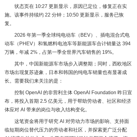
状态页在 10:27 更新显示，原因已定位，修复正在实
施。该事件持续约 22 分钟；10:50 更新显示，服务已恢
复。
2026 年第一季全球纯电动车（BEV）、插电混合式电
动车（PHEV）和氢燃料电池车等新能源车合计销量达 394
万辆，年减 2%，占第一季全世界汽车销售的 19%。
其中，中国新能源车市场步入调整期；同时，西欧地区
市场出现复苏迹象，日本和韩国的纯电车销量也有显著成
长。需要我们来关注的是：
控制 OpenAI 的非营利主体 OpenAI Foundation 昨日宣
布，将投入首期 2.5 亿美元，用于帮助劳动者、社区和经济
体应对 AI 带来的岗位与收入结构变化。
这笔资金将用于研究 AI 对劳动力市场的影响、支持面
临短期岗位替代压力的劳动者和社区，并探索更广泛分配