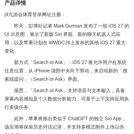
产品详情
j9九游会体育登录网址注册：
昨天，彭博社记者 Mark Gurman 发布了一组 iOS 27 的
UI 示意图，展示了新版 Siri 界面、新的聊天机器人式应
用，以及苹果计划在 WWDC26上发布的其他 iOS 27 重大
变化。
新方式「Search or Ask」：iOS 27 将允许用户在系统
任意位置，从 iPhone 顶部中央向下滑动，来启动新的「搜
索或提问」（Search or Ask）界面。
据悉，「Search or Ask」支持语音与文本输入，具备
屏幕内容感知及个人数据分析能力，可基于上下文跨应用执
行多级任务。
此外，苹果将推出类似于 ChatGPT 的独立 Siri App，
该应用将保留历史对话记录，并支持多模态附件上传以供