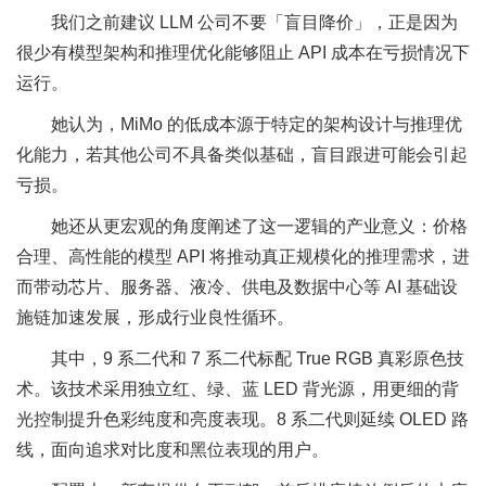
我们之前建议 LLM 公司不要「盲目降价」，正是因为
很少有模型架构和推理优化能够阻止 API 成本在亏损情况下
运行。
她认为，MiMo 的低成本源于特定的架构设计与推理优
化能力，若其他公司不具备类似基础，盲目跟进可能会引起
亏损。
她还从更宏观的角度阐述了这一逻辑的产业意义：价格
合理、高性能的模型 API 将推动真正规模化的推理需求，进
而带动芯片、服务器、液冷、供电及数据中心等 AI 基础设
施链加速发展，形成行业良性循环。
其中，9 系二代和 7 系二代标配 True RGB 真彩原色技
术。该技术采用独立红、绿、蓝 LED 背光源，用更细的背
光控制提升色彩纯度和亮度表现。8 系二代则延续 OLED 路
线，面向追求对比度和黑位表现的用户。