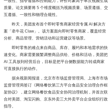
一致性、指令遵循和控制能力，评价对象高于单次视频生成
质量。论文摘要将 5 个维度概括为视频质量、场景遵循、交
互遵循、一致性和物理合规性。
昨天，美团发布首个即时零售商家经营专属 AI 解决方
案「牵牛花 Claw」。该方案面向即时零售商家，覆盖经营
分析、商品管理、营销活动和运营建议等场景。
即时零售的难点来自商品、库存、履约和本地需求的快
速变化。商家需要频繁调整商品供给、价格和活动，美团把
AI 工具放到经营后台，目标是把平台侧数据能力转成商家
可直接执行的动作。
据央视新闻报道，北京市市场监督管理局、上海市市场
监督管理局签订《网络餐饮第三方平台食品安全治理合作框
架协议》，建立网络餐饮食品安全协同治理机制，并首次联
合对美团、淘宝闪购、京东外卖三大外卖平台企业组织行政
指导。