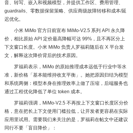
音、转写、嵌入和视频模型，并提供工作区、费用管理、
guardrails、零数据保留策略、供应商级故障转移和成本/延
迟优化。
小米 MiMo 官方日前宣布 MiMo-V2.5 系列 API 永久降
价，相比原始 API 定价最高降幅可达 99%，且不再区分上
下文窗口长度。小米 MiMo 负责人罗福莉随后在 X 平台发
文，解释这次降价背后的技术原因。
罗福莉表示，MiMo 的原始推理成本远低于行业中等水
准，新价格「基本能维持收支平衡」。她把原因归结为模型
和系统两侧：模型本身在推理效率上做了压缩，后端服务也
通过工程优化降低了单位 token 成本。
罗福莉强调，MiMo-V2.5 不再按上下文窗口长度区分价
格，意在把长上下文使用门槛拉低，让开发者更容易在实际
应用里试用。需要我们来关注的是，罗福莉在帖文中还建议
同行不要「盲目降价」：