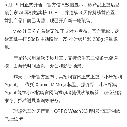
5 月 15 日正式开售。官方信息数据显示，该产品上线后登
顶京东 AI 耳机热卖榜 TOP1，并连续 8 天保持榜首位置，
首批产品目前已售罄，现已开启新一轮预售。
vivo 昨日公布首款无线 正式对外发布。官方宣称，这
款耳机主打 58dB 主动降噪、75 小时续航和 238g 轻量佩
戴。
产品还采用超软皮质耳罩，支持跨生态三设备无缝连
接，面向长时间通勤、办公和影音场景。
昨天，小米官方宣布，其招聘官网正式上线「小米招聘
Agent」，依托 Xiaomi MiMo 大模型。据介绍，小米招聘
Agent 能在小米招聘官网为求职者提供政策解答、职位智能
推荐、招聘进展查询等服务。
理想汽车昨天官宣，OPPO Watch X3 理想汽车定制款
已上线 元。