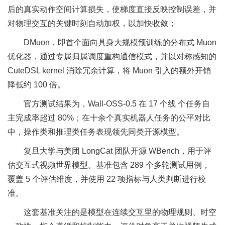
后的真实动作空间计算损失，使梯度直接反映控制误差，并
对物理交互的关键时刻自动加权，以加快收敛；
DMuon，即首个面向具身大规模预训练的分布式 Muon
优化器，通过专属归属调度重构通信模式，并以对称感知的
CuteDSL kernel 消除冗余计算，将 Muon 引入的额外开销
降低约 100 倍。
官方测试结果为，Wall-OSS-0.5 在 17 个线 个任务自
主完成率超过 80%；在十余个真实机器人任务的公平对比
中，操作类和推理类任务表现领先同类开源模型。
复旦大学与美团 LongCat 团队开源 WBench，用于评
估交互式视频世界模型。基准包含 289 个多轮测试用例，
覆盖 5 个评估维度，并使用 22 项指标与人类判断进行校
准。
这套基准关注的是模型在连续交互里的物理规则、时空