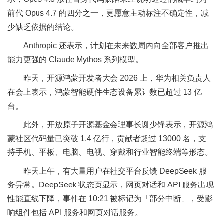
前代 Opus 4.7 的四分之一，更愿意主动标注不确定性，减
少缺乏依据的结论。
Anthropic 还表示，计划在未来数周内向全部客户推出
能力更强的 Claude Mythos 系列模型。
昨天，开源鸿蒙开发者大会 2026 上，华为相关负责人
在会上表示，鸿蒙智能硬件生态设备累计数已超过 13 亿
台。
此外，开放原子开源基金会理事长谢少锋表示，开源鸿
蒙社区代码量已突破 1.4 亿行，贡献者超过 13000 名，支
持手机、平板、电脑、电视、穿戴和行业智能终端等形态。
昨天上午，有大量用户在社交平台反馈 DeepSeek 服
务异常。DeepSeek 状态页显示，网页对话和 API 服务出现
性能直线下降，事件在 10:21 被标记为「部分中断」，受影
响组件包括 API 服务和网页对话服务。