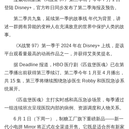
登陆 Disney+，官方昨日同步发布了第二季海报及预告。
第二季共九集，延续第一季的故事线 年代为背景，讲
述一群拥有异能的变种人在充满敌意的世界中保护人类的故
事。
《X战警 97》第一季于 2024 年在 Disney+ 上线，是该
平台观看量最高的动画作品之一，并获得艾美奖提名。
据 Deadline 报道，HBO 医疗剧《匹兹堡医魂》已在第
二季播出前获得第三季续订。第二季今年 1 月至 4 月播出，
共 15 集，第三季将继续围绕急诊医生 Robby 和医院急诊系
统展开。
《匹兹堡医魂》主打实时感和高压急诊场景，每季通过
一组连续班次呈现医院内部的病例、资源调度和人物关系。
6 月 1 日（下周一），制糖工厂旗下重磅新品——新一
代小电拼 Mirror 将正式在全渠道开售。它既是适合所有新家