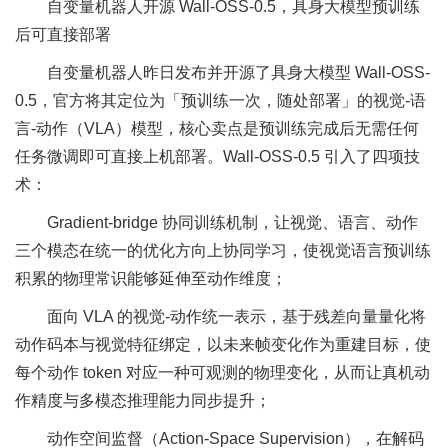
自变量机器人开源 Wall-OSS-0.5，具身大模型预训练
后可直接部署
自变量机器人昨日发布并开源了具身大模型 Wall-OSS-
0.5，官方将其定位为「预训练一次，随处部署」的视觉-语
言-动作（VLA）模型，核心卖点是预训练完成后无需任何
任务微调即可直接上机部署。Wall-OSS-0.5 引入了四项技
术：
Gradient-bridge 协同训练机制，让视觉、语言、动作
三个模态在统一的优化方向上协同学习，使视觉语言预训练
积累的物理常识能够延伸至动作维度；
面向 VLA 的视觉-动作统一表示，基于残差向量量化将
动作码本与视觉特征绑定，以未来帧变化作为重建目标，使
每个动作 token 对应一种可观测的物理变化，从而让真机动
作精度与多模态推理能力同步提升；
动作空间监督（Action-Space Supervision），在解码