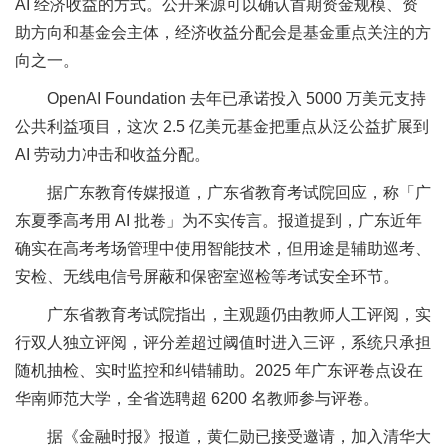
AI 经济收益的方式。公开来源可以确认首期资金规模、资
助方向和基金会主体，经济收益分配会是基金重点关注的方
向之一。
OpenAI Foundation 去年已承诺投入 5000 万美元支持
公共利益项目，这次 2.5 亿美元基金把重点从泛公益扩展到
AI 劳动力冲击和收益分配。
据广东教育传媒报道，广东省教育考试院回应，称「广
东夏季高考用 AI 批卷」为不实传言。报道提到，广东近年
确实在高考考场管理中使用智能技术，但用途是辅助巡考、
安检、无线电信号屏蔽和保密室巡检等考试安全环节。
广东省教育考试院指出，主观题仍由教师人工评阅，实
行双人独立评阅，评分差超过阈值时进入三评，系统只承担
随机抽检、实时监控和纠错辅助。2025 年广东评卷点设在
华南师范大学，全省选聘超 6200 名教师参与评卷。
据《金融时报》报道，黄仁勋已接受邀请，加入清华大