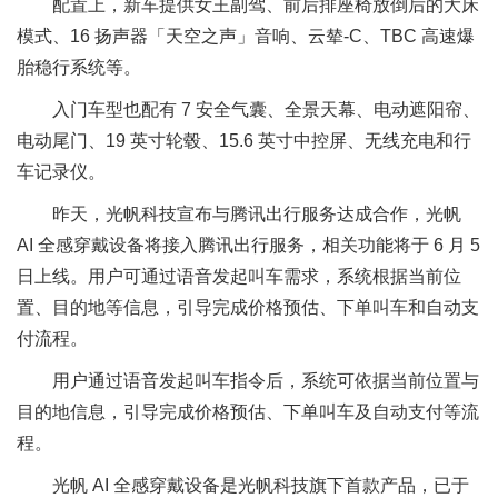
配置上，新车提供女王副驾、前后排座椅放倒后的大床
模式、16 扬声器「天空之声」音响、云辇-C、TBC 高速爆
胎稳行系统等。
入门车型也配有 7 安全气囊、全景天幕、电动遮阳帘、
电动尾门、19 英寸轮毂、15.6 英寸中控屏、无线充电和行
车记录仪。
昨天，光帆科技宣布与腾讯出行服务达成合作，光帆
AI 全感穿戴设备将接入腾讯出行服务，相关功能将于 6 月 5
日上线。用户可通过语音发起叫车需求，系统根据当前位
置、目的地等信息，引导完成价格预估、下单叫车和自动支
付流程。
用户通过语音发起叫车指令后，系统可依据当前位置与
目的地信息，引导完成价格预估、下单叫车及自动支付等流
程。
光帆 AI 全感穿戴设备是光帆科技旗下首款产品，已于