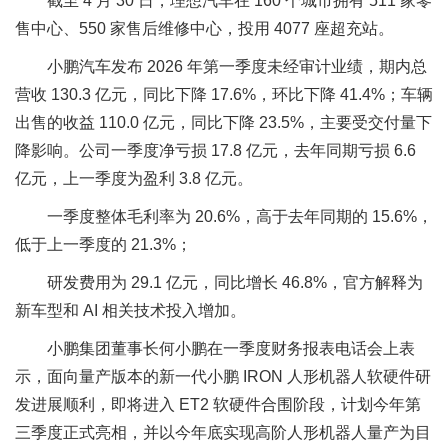
截至 4 月 30 日，理想汽车在 160 个城市拥有 511 家零
售中心、550 家售后维修中心，投用 4077 座超充站。
小鹏汽车发布 2026 年第一季度未经审计业绩，期内总
营收 130.3 亿元，同比下降 17.6%，环比下降 41.4%；车辆
出售的收益 110.0 亿元，同比下降 23.5%，主要受交付量下
降影响。公司一季度净亏损 17.8 亿元，去年同期亏损 6.6
亿元，上一季度为盈利 3.8 亿元。
一季度整体毛利率为 20.6%，高于去年同期的 15.6%，
低于上一季度的 21.3%；
研发费用为 29.1 亿元，同比增长 46.8%，官方解释为
新车型和 AI 相关技术投入增加。
小鹏集团董事长何小鹏在一季度财务报表电话会上表
示，面向量产版本的新一代小鹏 IRON 人形机器人软硬件研
发进展顺利，即将进入 ET2 软硬件合围阶段，计划今年第
三季度正式亮相，并以今年底实现高阶人形机器人量产为目