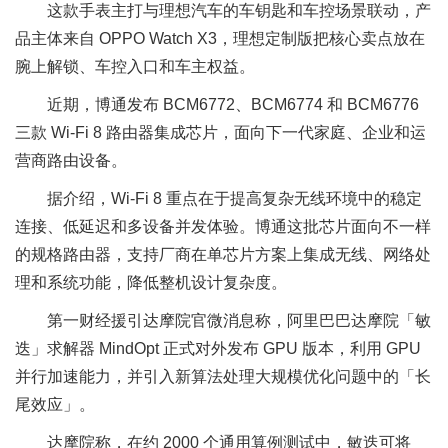
这款手表主打与理想汽车的车钥匙和车控场景联动，产
品主体来自 OPPO Watch X3，理想定制版把核心卖点放在
腕上解锁、车控入口和车主权益。
近期，博通发布 BCM6772、BCM6774 和 BCM6776
三款 Wi-Fi 8 路由器集成芯片，面向下一代家庭、企业和运
营商路由设备。
据介绍，Wi-Fi 8 重点在于提高复杂无线环境中的稳定
连接、低延迟和多设备并发体验。博通这批芯片面向不一样
的规格路由器，支持厂商在单芯片方案上集成无线、网络处
理和系统功能，降低整机设计复杂度。
第一财经援引达摩院官微消息称，阿里巴巴达摩院「敏
迭」求解器 MindOpt 正式对外发布 GPU 版本，利用 GPU
并行加速能力，并引入新算法处理大规模优化问题中的「长
尾效应」。
达摩院称，在约 2000 个通用算例测试中，敏迭可将