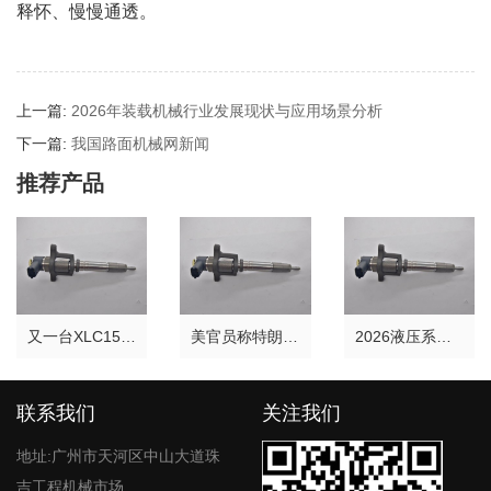
释怀、慢慢通透。
上一篇:
2026年装载机械行业发展现状与应用场景分析
下一篇:
我国路面机械网新闻
推荐产品
又一台XLC15000M出发！这次去浙江
美官员称特朗普已命令对伊朗发起新一轮突击
2026液压系统厂家推荐液压接头马达配件转向器厂家优选指南！
联系我们
关注我们
地址:广州市天河区中山大道珠
吉工程机械市场