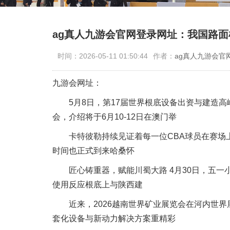
ag真人九游会官网登录网址：我国路
时间：2026-05-11 01:50:44
作者：
ag真人九游会官
九游会网址：
5月8日，第17届世界根底设备出资与建造高
会，介绍将于6月10-12日在澳门举
卡特彼勒持续见证着每一位CBA球员在赛场上的坚持
时间也正式到来哈桑怀
匠心铸重器，赋能川蜀大路 4月30日，五一
使用反应根底上与陕西建
近来，2026越南世界矿业展览会在河内世界
套化设备与新动力解决方案重精彩