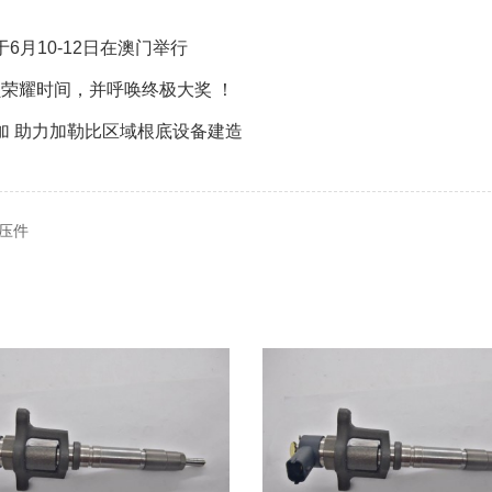
月10-12日在澳门举行
荣耀时间，并呼唤终极大奖 ！
加 助力加勒比区域根底设备建造
压件