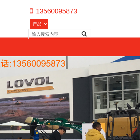
13560095873