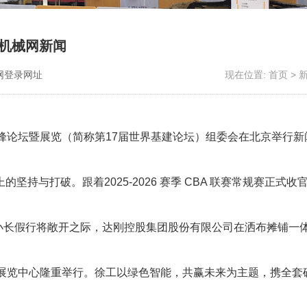
面机械网新闻
网登录网址
现在位置:
首页
>
峰论坛暨展览（简称第17届世界基建论坛）组委会在北京举行新
与打破。跟着2025-2026 赛季 CBA 联赛常规赛正式收
小长假行将敞开之际，达刚控股集团股份有限公司在洒布摊铺一
展览中心隆重举行。徐工以绿色智能，共赢未来为主题，携全套