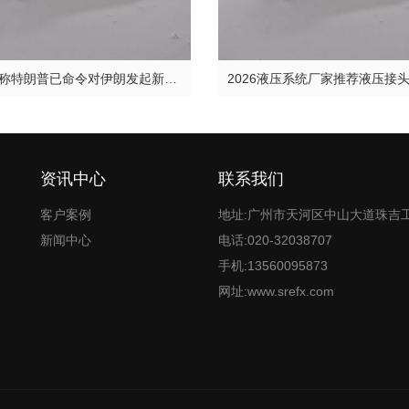
美官员称特朗普已命令对伊朗发起新一轮突击
资讯中心
联系我们
客户案例
地址:广州市天河区中山大道珠吉
新闻中心
电话:020-32038707
手机:13560095873
网址:www.srefx.com