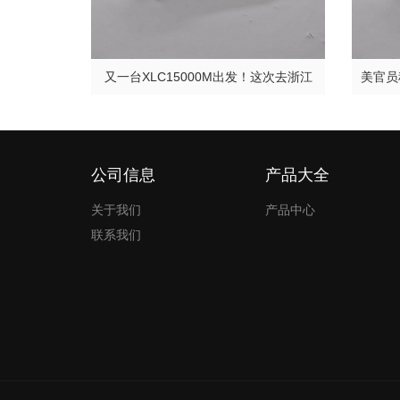
又一台XLC15000M出发！这次去浙江
公司信息
产品大全
关于我们
产品中心
联系我们