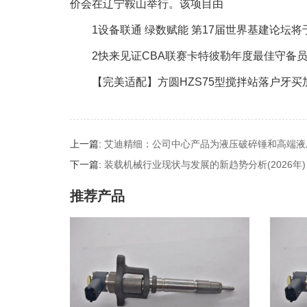
价会在辽宁鞍山举行。该项目由
1设备联通 绿数赋能 第17届世界基建论坛将于6
2快来见证CBA联赛卡特彼勒年度最佳守备员
【完美适配】方圆HZS75型搅拌站落户牙买
上一篇:
艾迪精细：公司中心产品为液压破碎锤和高端液
下一篇:
装载机械行业现状与发展的新趋势分析(2026年)
推荐产品