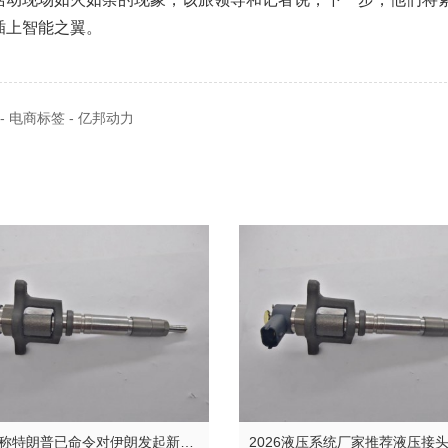
插上智能之翼。
 电商标签 - 亿邦动力
美官员称特朗普已命令对伊朗发起新一轮突击