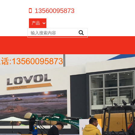
13560095873