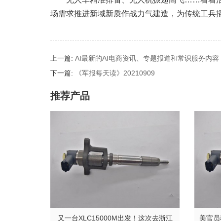
场需求推进新域新质作战力气建造，为传统工兵
上一篇:
AI最新的AI电商资讯、专题报道和常识服务内容 -
下一篇:
《军报每天读》20210909
推荐产品
又一台XLC15000M出发！这次去浙江