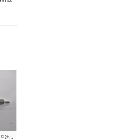
2026液压系统厂家推荐液压接头马达配件转向器厂家优选指南！